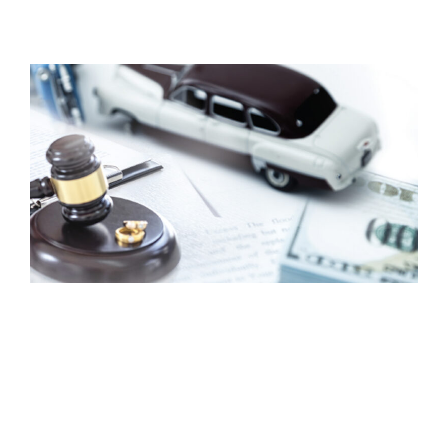
m
A
2
금