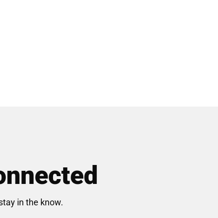
onnected
stay in the know.