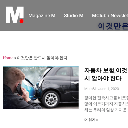
Magazine M
Studio M
MClub / Newslet
이것만
Home
»
이것만은 반드시 알아야 한다
자동차 보험,이것
시 알아야 한다
Mom&i
June 1, 2020
경미한 접촉사고를 비롯
망에 이르기까지 자동차로
해는 우리의 일상 가까운
더 읽기 »