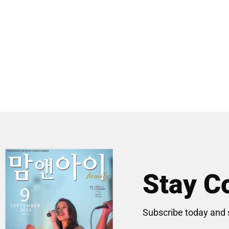
Stay C
Subscribe today and 