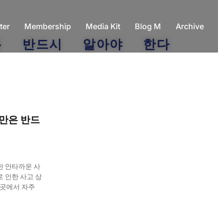
ter
Membership
Media Kit
Blog M
Archive
은 반드시 알아야 한다
만은 반드
한 안타까운 사
 인한 사고 상
 곳에서 자주