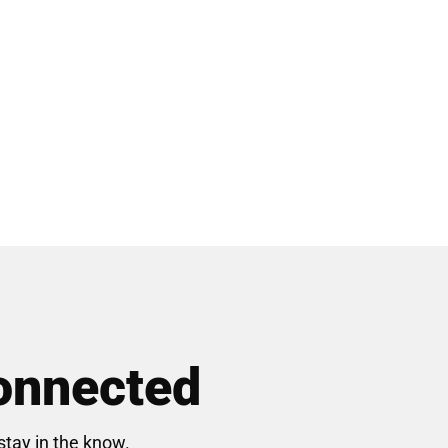
onnected
stay in the know.