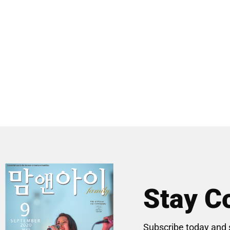
Stay C
Subscribe today and 