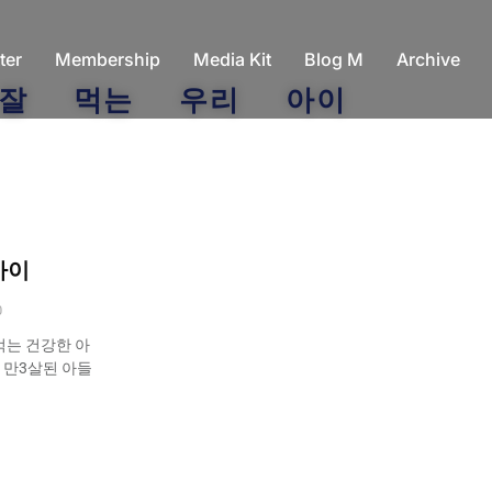
ter
Membership
Media Kit
Blog M
Archive
잘 먹는 우리 아이
아이
0
잘 먹는 건강한 아
 만3살된 아들