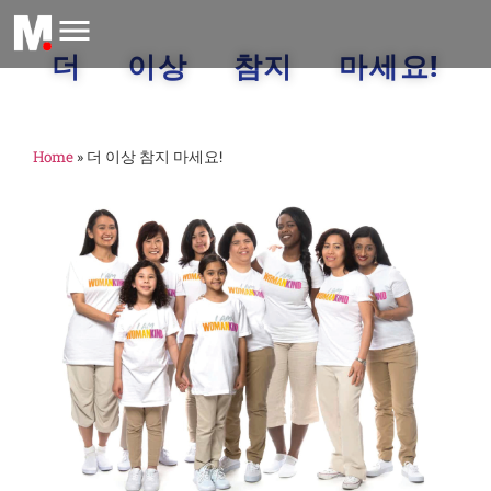
더 이상 참지 마세요!
Home
»
더 이상 참지 마세요!
(
M
2