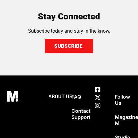
Stay Connected
Subscribe today and stay in the know.
SUBSCRIBE
ABOUT US
FAQ
Follow
Us
Contact
Support
Magazin
M
Studio