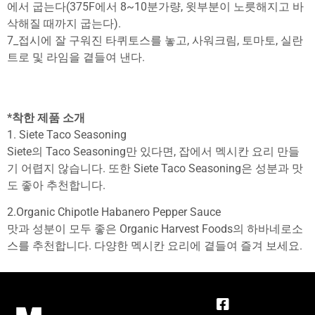
에서 굽는다(375F에서 8~10분가량, 윗부분이 노릇해지고 바
삭해질 때까지 굽는다).
7_접시에 잘 구워진 타퀴토스를 놓고, 사워크림, 토마토, 실란
트로 및 라임을 곁들여 낸다.
*착한 제품 소개
1. Siete Taco Seasoning
Siete의 Taco Seasoning만 있다면, 잡에서 멕시칸 요리 만들
기 어렵지 않습니다. 또한 Siete Taco Seasoning은 성분과 맛
도 좋아 추천합니다.
2.Organic Chipotle Habanero Pepper Sauce
맛과 성분이 모두 좋은 Organic Harvest Foods의 하바네로소
스를 추천합니다. 다양한 멕시칸 요리에 곁들여 즐겨 보세요.