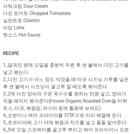
사워크림 Sour Cream
다진 토마토 Chopped Tomatoes
실란트로 Cilantro
라임 Lime
핫소스 Hot Sauce
RECIPE
1_달궈진 팬에 오일을 충분히 두른 후 센 불에서 다진 고기를
넣고 볶는다.
2_다진 고기가 어느 정도 익었을 때 타코 시즈닝 가루를 넣은
후 센 불에서 시즈닝이 골고루 잘 배도록 볶아준다.
3_2에 다진 양파와 구운 옥수수를 원하는 만큼 넣고, 양파가
익을 때까지 볶아준다(Frozen Organic Roasted Corn을 타퀴
토스, 타코, 볶음밥, 파스타 등에 활용해 보세요).
4_오븐이나 에어 프라이어를 375F으로 미리 예열해 둔다.
5_토르티야에 고기 야채 볶음과 치즈를 넣고 돌돌 말아준다.
6_5에 오일 스프레이를 골고루 뿌리고 에어 프라이어나 오븐