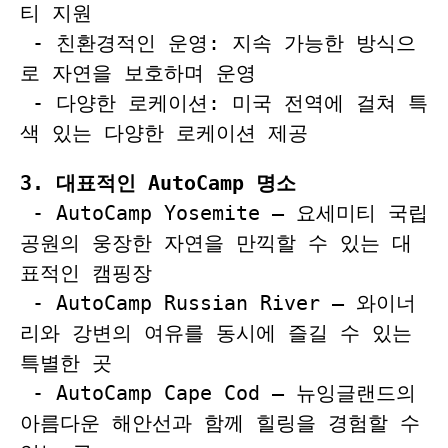
티 지원
 - 친환경적인 운영: 지속 가능한 방식으
로 자연을 보호하며 운영
 - 다양한 로케이션: 미국 전역에 걸쳐 특
색 있는 다양한 로케이션 제공
3. 
대표적인
 AutoCamp 
명소
- AutoCamp Yosemite – 요세미티 국립
공원의 웅장한 자연을 만끽할 수 있는 대
표적인 캠핑장
 - AutoCamp Russian River – 와이너
리와 강변의 여유를 동시에 즐길 수 있는 
특별한 곳    
 - AutoCamp Cape Cod – 뉴잉글랜드의 
아름다운 해안선과 함께 힐링을 경험할 수 