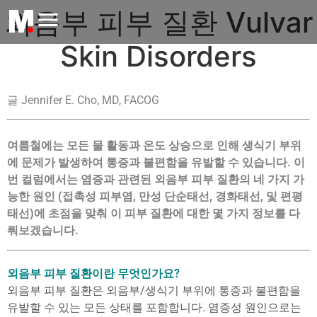
외음부 피부 질환 Vulvar
Skin Disorders
글 Jennifer E. Cho, MD, FACOG
여름철에는 모든 물 활동과 온도 상승으로 인해 생식기 부위
에 문제가 발
생하여 통증과 불편함을 유발할 수 있습니다. 이
번 컬럼에서는 염증과 관
련된 외음부 피부 질환의 네 가지 가
능한 원인 (접촉성 피부염, 만성 단순
태선, 경화태선, 및 편평
태선)에 초점을 맞춰 이 피부 질환에 대한 몇 가지
정보를 다
뤄보겠습니다.
외음부 피부 질환이란 무엇인가요?
외음부 피부 질환은 외음부/생식기 부위에 통증과 불편함을
유발할 수 있는 모든 상태를 포함합니다. 염증성 원인으로는