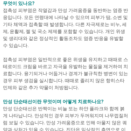
무엇이 있나요?
접촉성 피부염은 작열감과 만성 가려움증을 동반하는 염증 반
응입니다. 모든 연령대에 나타날 수 있으며 피부가 땀, 소변 및
기타 체액과 접촉할 때 발생합니다. 다른 자극제로는 비누, 세
제, 윤활제, 젤 및 국소 제제를 포함할 수 있습니다. 개인 위생
및 생리대와 같은 정상적인 활동조차도 염증 반응을 유발할
수 있습니다.
접촉성 피부염은 일반적으로 좋은 위생을 유지하고 때때로 스
테로이드 크림을 바르고 자극을 유발하는 물질을 제거하여 치
료합니다. 융기되거나 어둡거나 경계가 불규칙한 병변이 있는
경우 피부 생검을 실시합니다. 때때로 졸리지 않은 항히스타
민제와 같은 추가 약물이 처방됩니다.
만성 단순태선이란 무엇이며 어떻게 치료하나요?
만성 단순태선은 반짝이는 비늘 또는 하얀 플라크와 함께 붉
게 나타납니다. 만성적인 경우 피부가 두꺼워지며 나무껍질처
럼 보일 수 있습니다. 만성 가려움증으로 인해 아물지 않은 궤
양과 상처가 있을 수 있습니다. 진단은 임상적인 측면으로 이