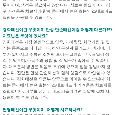
루어지며, 생검은 필요하지 않습니다. 치료는 필요에 따라 경
구 가려움증 치료제와 함께 중간에서 높은 효능의 스테로이드
크림을 사용할 수 있습니다.
경화태선이란 무엇이며 만성 단순태선이랑 어떻게 다른가요?
치료법은
무엇이 있나요?
경화태선은 가장 일반적으로 염증, 가려움증, 화끈거림 및 찢
기는 통증으로 나타납니다. 하얀 구진과 플라크가 생기며, 피
부가 얇아지고 주름진 것처럼 보이는 질환입니다. 균열이 생
길 수 있으며, 소음순의 융합 및 질 입구가 좁아질 수 있습니
다. 대부분의 병변은 외음부 부위에 있으며 질을 침범하지 않
습니다. 진단은 만성 단순태선과 달리 생검으로 확인할 수 있
습니다. 경화태선은 외음부 암종으로 이어질 수 있습니다. 치
료는 중간에서 높은 효능의 스테로이드와 가려움증 치료제를
조합합니다. 피부를 정상 상태로 되돌리려면 몇달에 걸쳐 사
용해야 할 수도 있습니다.
편평태선이란 무엇이며, 어떻게 치료하나요?