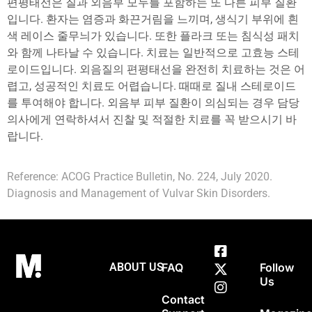
편평태선은 질과 외음부 모두를 포함하는 또 다른 피부 질환
입니다. 환자는 염증과 화끈거림을 느끼며, 생식기 부위에 흰
색 레이스 줄무늬가 있습니다. 또한 플라크 또는 침식성 패치
와 함께 나타날 수 있습니다. 치료는 일반적으로 고효능 스테
로이드입니다. 외음질의 편평태선을 완전히 치료하는 것은 어
렵고, 성공적인 치료도 어렵습니다. 때때로 질내 스테로이드
를 투여해야 합니다. 외음부 피부 질환이 의심되는 경우 담당
의사에게 연락하셔서 진찰 및 적절한 치료를 꼭 받으시기 바
랍니다.
Reference: ACOG Practice Bulletin, No. 224, July 2020.
Diagnosis and Management of Vulvar Skin Disorders.
ABOUT US
FAQ
Follow
Us
Contact