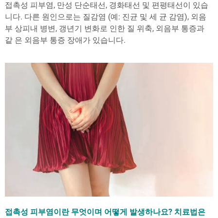
접촉성 피부염, 만성 단순태선, 경화태선 및 편평태선이 있습
니다. 다른 원인으로는 질감염 (예: 진균 및 세 균 감염), 외음
부 상피내 병변, 갱년기 변화로 인한 질 위축, 외음부 통증과
같 은 외음부 통증 장애가 있습니다.
접촉성 피부염이란 무엇이며 어떻게 발생하나요? 치료법은