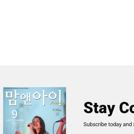
Stay C
Subscribe today and 