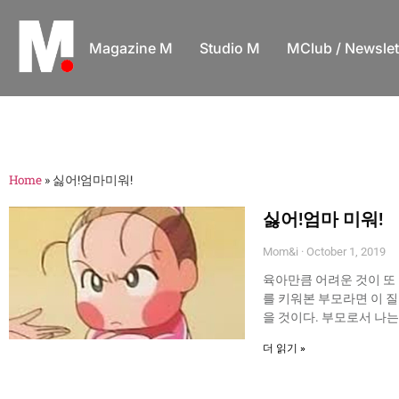
Magazine M
Studio M
MClub / Newslet
Home
»
싫어!엄마미워!
싫어!엄마 미워!
Mom&i
October 1, 2019
육아만큼 어려운 것이 또
를 키워본 부모라면 이 
을 것이다. 부모로서 나는
더 읽기 »