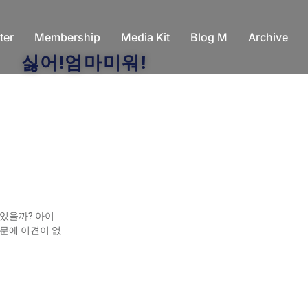
ter
Membership
Media Kit
Blog M
Archive
싫어!엄마미워!
 있을까? 아이
질문에 이견이 없