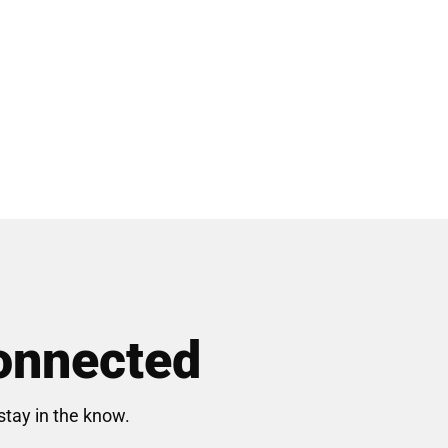
onnected
stay in the know.