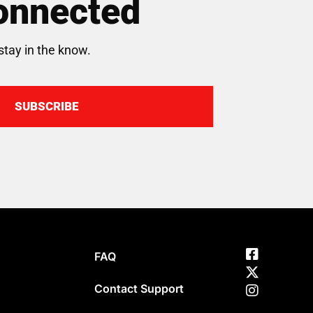
onnected
stay in the know.
SUBSCRIBE
FAQ
Contact Support