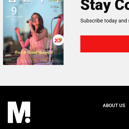
Stay C
Subscribe today and 
ABOUT US