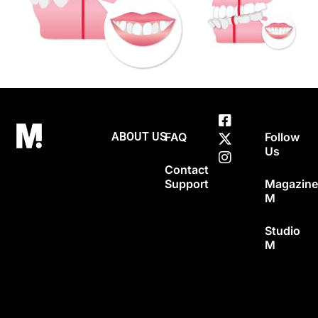
ABOUT US
FAQ
Follow
Us
Contact
Support
Magazin
M
Studio
M