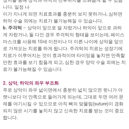
장치를 통해 상악과 하악의 전후위치를 조화롭게 할 수 있습
니다. 일정 나
이가 지나게 되면 치료효과를 충분히 보지 못하거나, 심하면
하악 수술 외에는 치료가 불가능해질 수 있습니다.
b. 주걱턱
– 상악이 앞으로 덜 자랐거나 하악이 앞으로 과하
게 자랐거나, 둘 다인 경우 주걱턱의 형태을 보이는데, 페이스
마스크를 사용해 10세 이전이나 더 이른 나이에 상악을 앞으
로 가져오는 치료를 하게 됩니다. 주걱턱의 치료는 성장기에
치료가 이루어지는 것이 효과적이며 타이밍을 놓치면 만족할
만한 효과를 보기 힘들게 되고, 심한 경우 양악 수술 외에는 치
료가 불가능해질 수 있습니다.
2. 상악, 하악의 좌우 부조화
주로 상악이 좌우 넓이면에서 충분히 넓지 않으면 윗니가 아
랫니보다 더 안쪽으로 들어가게 되는데, 그대로 두면 여러 문
제를 야기시킬 수 있으므로 아직 뼈의 맞물림(suture)이 경화
되지 않은 시기를 놓치지 않고 신속한 치료를 받는 것이 중요
합니다.