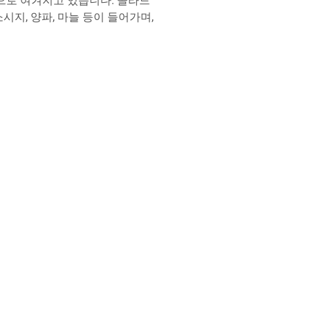
으로 여겨지고 있습니다. 콜라드
지, 양파, 마늘 등이 들어가며,