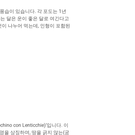
풍습이 있습니다. 각 포도는 1년
나는 달은 운이 좋은 달로 여긴다고
여럿이 나누어 먹는데, 인형이 포함된
on Lenticchie)’입니다. 이
을 상징하며, 땅을 긁지 않는(궁