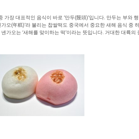
가장 대표적인 음식이 바로 ‘만두(饅頭)’입니다. 만두는 부와 
녠가오(年糕)’라 불리는 찹쌀떡도 중국에서 중요한 새해 음식 중 
, 녠가오는 ‘새해를 맞이하는 떡’이라는 뜻입니다. 거대한 대륙의