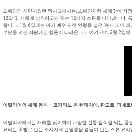
스페인의 식민지였던 멕시코에서는, 스페인처럼 새해맞이 자정 시
12달 및 새해에 성취하고자 하는 12가지 소원을 나타냅니다. 
합니다. 1월 6일에는 아기 예수 관련 인형을 넣은 ‘로사코 데 
부분을 먹는 사람에겐 행운이 따라온다고 여겨지며, 2월 2일에
이탈리아의 새해 음식 – 코키티노 콘 렌테치에, 판도로, 파네토
이탈리아에서는 새해를 맞이하여 다양한 전통 음식을 먹는 풍습이 있는데
요리는 족발로 만든 소시지에 렌틸콩을 곁들여 만든 스튜 요리입