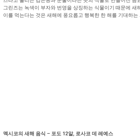
즈라고 불리는 검은콩과 눈물이라는 뜻의 식물로 만들어진 음료
그린즈는 녹색이 부자와 번영을 상징하는 식물이기 때문에 새해에 
이를 먹는다는 것은 새해에 풍요롭고 행복한 한 해를 기대하는 
멕시코의 새해 음식 – 포도 12알, 로사코 데 레예스