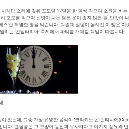
계탑 소리에 맞춰 포도알 12알을 한 알씩 먹으며 소원을 비는 
특히 포도를 먹으며 신맛이 나는 달은 운이 좋지 않은 달, 단맛이 
레예스’란 특별한 빵을 먹습니다. 과일과 설탕이 올려진 이 빵은 
 열리는 ‘칸델라리아’ 축제에서 파티를 개최할 책임이 따릅니다.
네
, 그중 가장 유명한 음식이 ‘코티키노 콘 렌티치에(Cotechino c
니다. 렌틸콩은 그 모양이 동전과 유사하다고 여겨져 풍요와 번영