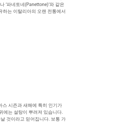
파네토네(Panettone)’와 같은
공유하는 이탈리아의 오랜 전통에서
스마스 시즌과 새해에 특히 인기가
 위에는 설탕이 뿌려져 있습니다.
날 것이라고 믿어집니다. 보통 가