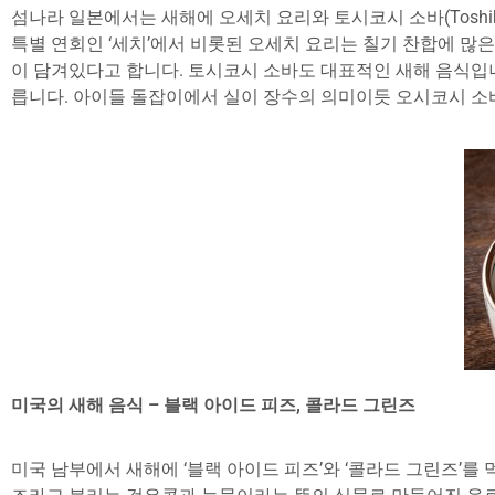
섬나라 일본에서는 새해에 오세치 요리와 토시코시 소바(Toshik
특별 연회인 ‘세치’에서 비롯된 오세치 요리는 칠기 찬합에 많
이 담겨있다고 합니다. 토시코시 소바도 대표적인 새해 음식입니다.
릅니다. 아이들 돌잡이에서 실이 장수의 의미이듯 오시코시 소바
미국의 새해 음식 – 블랙 아이드 피즈, 콜라드 그린즈
미국 남부에서 새해에 ‘블랙 아이드 피즈’와 ‘콜라드 그린즈’를