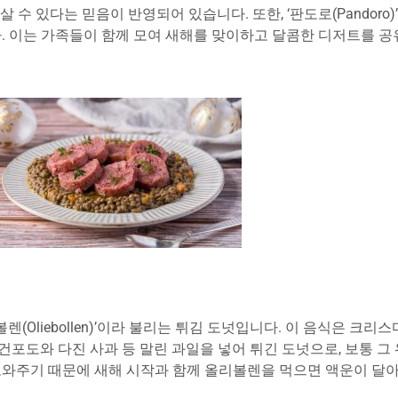
있다는 믿음이 반영되어 있습니다. 또한, ‘판도로(Pandoro)’나 ‘
. 이는 가족들이 함께 모여 새해를 맞이하고 달콤한 디저트를 
Oliebollen)’이라 불리는 튀김 도넛입니다. 이 음식은 크리
건포도와 다진 사과 등 말린 과일을 넣어 튀긴 도넛으로, 보통 그
와주기 때문에 새해 시작과 함께 올리볼렌을 먹으면 액운이 달아